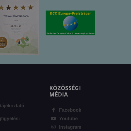
KÖZÖSSÉGI
MÉDIA
tájékoztató
Facebook
igyelési
Youtube
Instagram