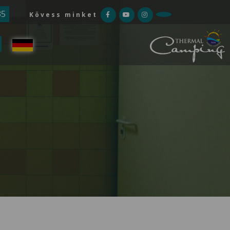
35
Kövess minket