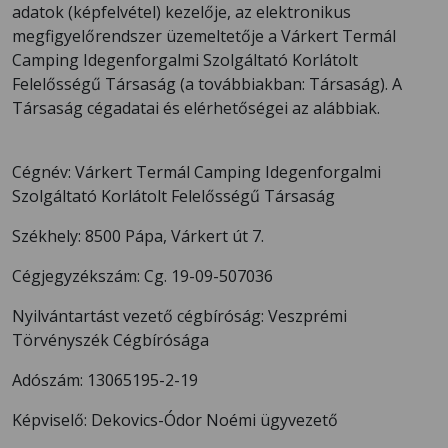
adatok (képfelvétel) kezelője, az elektronikus
megfigyelőrendszer üzemeltetője a Várkert Termál
Camping Idegenforgalmi Szolgáltató Korlátolt
Felelősségű Társaság (a továbbiakban: Társaság). A
Társaság cégadatai és elérhetőségei az alábbiak.
Cégnév: Várkert Termál Camping Idegenforgalmi
Szolgáltató Korlátolt Felelősségű Társaság
Székhely: 8500 Pápa, Várkert út 7.
Cégjegyzékszám: Cg. 19-09-507036
Nyilvántartást vezető cégbíróság: Veszprémi
Törvényszék Cégbírósága
Adószám: 13065195-2-19
Képviselő: Dekovics-Ódor Noémi ügyvezető