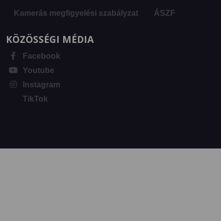
Kamerás megfigyelési szabályzat
ÁSZF
KÖZÖSSÉGI MÉDIA
Facebook
Youtube
Instagram
TikTok