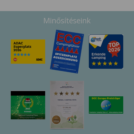
Minősítéseink