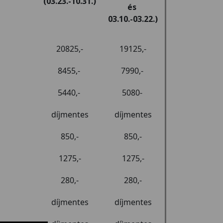
(03.23.-10.31.)
és
03.10.-03.22.)
20825,-
19125,-
8455,-
7990,-
5440,-
5080-
díjmentes
díjmentes
850,-
850,-
1275,-
1275,-
280,-
280,-
díjmentes
díjmentes