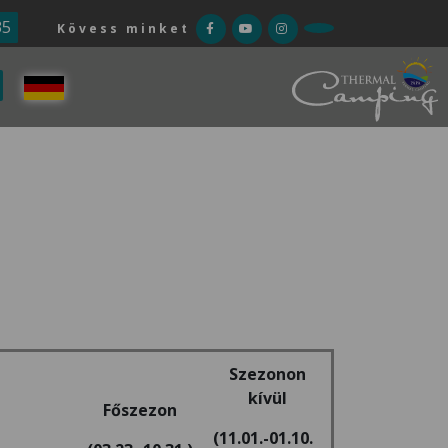
35
Kövess minket
Szezonon
kívül
Főszezon
(11.01.-01.10.