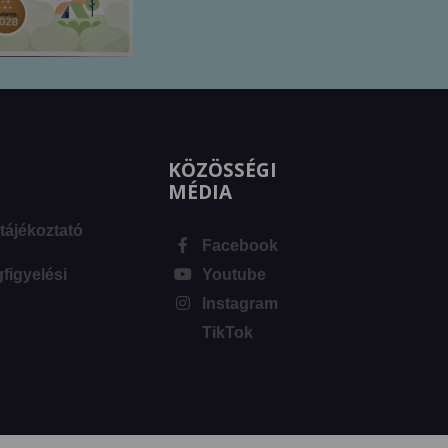
KÖZÖSSÉGI
MÉDIA
tájékoztató
Facebook
igyelési
Youtube
Instagram
TikTok