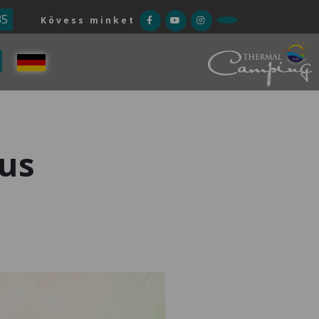
35
Kövess minket
us