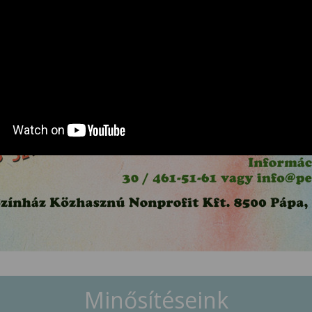
Minősítéseink