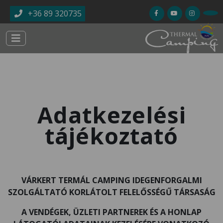
Ugrás a tartalomra
+36 89 320735
Adatkezelési
tájékoztató
VÁRKERT TERMÁL CAMPING IDEGENFORGALMI
SZOLGÁLTATÓ KORLÁTOLT FELELŐSSÉGŰ TÁRSASÁG
A VENDÉGEK, ÜZLETI PARTNEREK ÉS A HONLAP