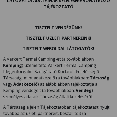
LÁTOGATÓI ADATAINAK KEZELÉSÉRE VONATKOZÓ
TÁJÉKOZTATÓ
TISZTELT VENDÉGÜNK!
TISZTELT ÜZLETI PARTNEREINK!
TISZTELT WEBOLDAL LÁTOGATÓK!
A Várkert Termál Camping-et (a továbbiakban:
Kemping
) üzemeltető Várkert Termál Camping
Idegenforgalmi Szolgáltató Korlátolt Felelősségű
Társaság, mint adatkezelő (a továbbiakban:
Társaság
vagy
Adatkezelő
) az alábbiakban tájékoztatja a
Kemping vendégeit (a továbbiakban:
Vendég
)
személyes adataik Társaság általi kezeléséről.
A Társaság a jelen Tájékoztatóban tájékoztatást nyújt
továbbá az üzleti partnereit, beszállítóit (a