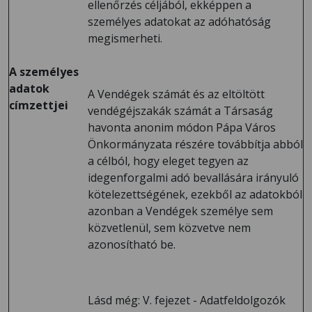
ellenőrzés céljából, ekképpen a
személyes adatokat az adóhatóság
megismerheti.
A személyes
adatok
A Vendégek számát és az eltöltött
címzettjei
vendégéjszakák számát a Társaság
havonta anonim módon Pápa Város
Önkormányzata részére továbbítja abból
a célból, hogy eleget tegyen az
idegenforgalmi adó bevallására irányuló
kötelezettségének, ezekből az adatokból
azonban a Vendégek személye sem
közvetlenül, sem közvetve nem
azonosítható be.
Lásd még: V. fejezet - Adatfeldolgozók