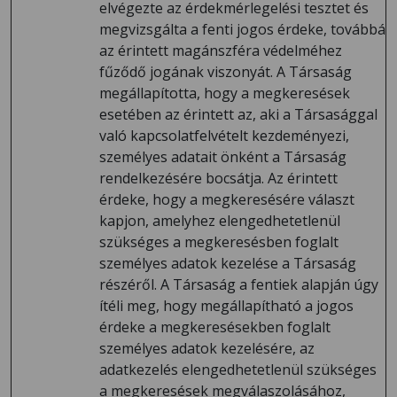
elvégezte az érdekmérlegelési tesztet és
megvizsgálta a fenti jogos érdeke, továbbá
az érintett magánszféra védelméhez
fűződő jogának viszonyát. A Társaság
megállapította, hogy a megkeresések
esetében az érintett az, aki a Társasággal
való kapcsolatfelvételt kezdeményezi,
személyes adatait önként a Társaság
rendelkezésére bocsátja. Az érintett
érdeke, hogy a megkeresésére választ
kapjon, amelyhez elengedhetetlenül
szükséges a megkeresésben foglalt
személyes adatok kezelése a Társaság
részéről. A Társaság a fentiek alapján úgy
ítéli meg, hogy megállapítható a jogos
érdeke a megkeresésekben foglalt
személyes adatok kezelésére, az
adatkezelés elengedhetetlenül szükséges
a megkeresések megválaszolásához,