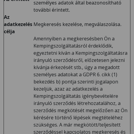
személyes adatok által beazonosítható
további érintett.
Az
adatkezelés
Megkeresés kezelése, megválaszolása.
célja
Amennyiben a megkeresésben Ön a
Kempingszolgáltatásról érdeklődik,
egyeztetni kíván a Kempingszolgáltatásra
irányuló szerződésről, előzetesen jelezni
kívánja érkezését stb., úgy a megadott
személyes adatokat a GDPR 6. cikk (1)
bekezdés b) pontja szerinti jogalapon
kezeljük, azaz az adatkezelés a
Kempingszolgáltatás igénybevételére
irányuló szerződés létrehozatalához, a
szerződés megkötését megelőzően az Ön
kérésére történő lépések megtételéhez
szükséges. A már megkötött/teljesített
szerződéssel kapcsolatos megkeresés és