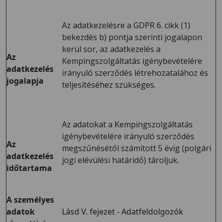
Az adatkezelésre a GDPR 6. cikk (1)
bekezdés b) pontja szerinti jogalapon
kerül sor, az adatkezelés a
Az
Kempingszolgáltatás igénybevételére
adatkezelés
irányuló szerződés létrehozatalához és
jogalapja
teljesítéséhez szükséges.
Az adatokat a Kempingszolgáltatás
igénybevételére irányuló szerződés
Az
megszűnésétől számított 5 évig (polgári
adatkezelés
jogi elévülési határidő) tároljuk.
időtartama
A személyes
adatok
Lásd V. fejezet - Adatfeldolgozók