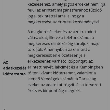
kezeléséhez, amely jogos érdeket nem írja
felül az érintett magánszférához fűződő
joga, tekintettel arra is, hogy a
megkeresést az érintett kezdeményezi.
A megkereséseket és az azokra adott
válaszokat, illetve a telefonszámot a
megkeresés elintézéséig tároljuk, majd
töröljük. Amennyiben az érintett a
megkeresésben előzetesen jelzi
érkezésének várható időpontját, az
Az
érintett nevét, lakcímét és a Kempingben
adatkezelés
tölteni kívánt időtartamot, valamint a
időtartama
leendő Vendégek számát, a Társaság
ezeket az adatokat rögzíti és a tervezett
érkezés időpontjáig megőrzi.