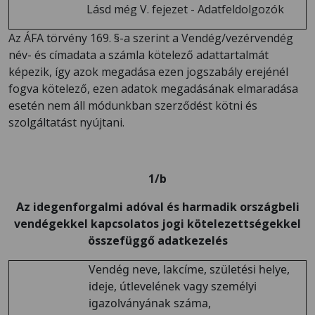
Lásd még V. fejezet - Adatfeldolgozók
Az ÁFA törvény 169. §-a szerint a Vendég/vezérvendég
név- és címadata a számla kötelező adattartalmát
képezik, így azok megadása ezen jogszabály erejénél
fogva kötelező, ezen adatok megadásának elmaradása
esetén nem áll módunkban szerződést kötni és
szolgáltatást nyújtani.
1/b
Az idegenforgalmi adóval és harmadik országbeli
vendégekkel kapcsolatos jogi kötelezettségekkel
összefüggő adatkezelés
Vendég neve, lakcíme, születési helye,
ideje, útlevelének vagy személyi
igazolványának száma,