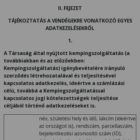
II. FEJEZET
TÁJÉKOZTATÁS A VENDÉGEKRE VONATKOZÓ EGYES
ADATKEZELÉSEKRŐL
1.
A Társaság által nyújtott kempingszolgáltatás (a
továbbiakban és az előzőekben:
Kempingszolgáltatás) igénybevételére irányuló
szerződés létrehozatalával és teljesítésével
kapcsolatos adatkezelés, ideértve a számlázási
célú, továbbá a Kempingszolgáltatással
kapcsolatos jogi kötelezettségek teljesítése
céljából történő adatkezeléseket is.
név, születési hely és idő, lakcím (ideértve
az országot is), rendszám, parcellaszám,
bejelentkezési azonosító szám (ID),