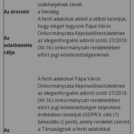
székhelyének címét.
Az érintett
a Vendég
A fenti adatokat abból a célból kezeljük,
hogy eleget tegyünk Pápa Város
Önkormányzata Képviselőtestületének
Az
az idegenforgalmi adóról szóló 27/2010.
adatkezelés
(XII.16.) önkormányzati rendeletében
célja
előírt jogi kötelezettségeinknek.
A fenti adatokat Pápa Város
Önkormányzata Képviselőtestületének
az idegenforgalmi adóról szóló 27/2010.
(XII.16.) önkormányzati rendeletében
előírt jogi kötelezettségek teljesítése
érdekében kezeljük (GDPR 6. cikk (1)
bekezdés c) pont), amely rendelet szerint
a Társaságnak a fenti adatokkal
Az