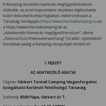
A Kemping területén kamerás megfigyelőrendszer
működik, az ezzel kapcsolatos részletes tájékoztatás
külön dokumentumba foglaltan, elektronikusan a
Társaság honlapjain (
http://www.thermalkemping.hu
és
a https://www.thermalcamping.de az
„
Adatkezelés/Kamerás megfigyelőrendszer
”, illetve
„
Datenschutz/Videouberwachung
” fül alatt, nyomtatott
formában pedig a Kemping recepcióján érhető el.
I. FEJEZET
AZ ADATKEZELŐ ADATAI
Cégnév:
Várkert Termál Camping Idegenforgalmi
Szolgáltató Korlátolt Felelősségű Társaság
Székhely:
8500 Pápa, Várkert út 7.