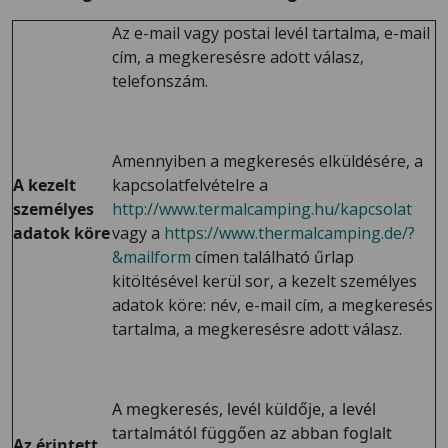
Az e-mail vagy postai levél tartalma, e-mail
cím, a megkeresésre adott válasz,
telefonszám.
Amennyiben a megkeresés elküldésére, a
A kezelt
kapcsolatfelvételre a
személyes
http://www.termalcamping.hu/kapcsolat
adatok köre
vagy a
https://www.thermalcamping.de/?
&mailform
címen található űrlap
kitöltésével kerül sor, a kezelt személyes
adatok köre: név, e-mail cím, a megkeresés
tartalma, a megkeresésre adott válasz.
A megkeresés, levél küldője, a levél
tartalmától függően az abban foglalt
Az érintett