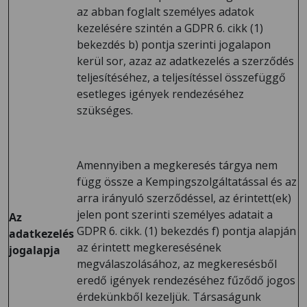
az abban foglalt személyes adatok
kezelésére szintén a GDPR 6. cikk (1)
bekezdés b) pontja szerinti jogalapon
kerül sor, azaz az adatkezelés a szerződés
teljesítéséhez, a teljesítéssel összefüggő
esetleges igények rendezéséhez
szükséges.
Amennyiben a megkeresés tárgya nem
függ össze a Kempingszolgáltatással és az
arra irányuló szerződéssel, az érintett(ek)
jelen pont szerinti személyes adatait a
Az
GDPR 6. cikk. (1) bekezdés f) pontja alapján
adatkezelés
az érintett megkeresésének
jogalapja
megválaszolásához, az megkeresésből
eredő igények rendezéséhez fűződő jogos
érdekünkből kezeljük. Társaságunk