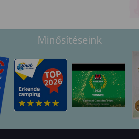
Minősítéseink