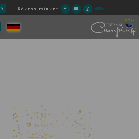
35
Kövess minket