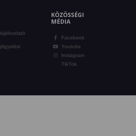
KÖZÖSSÉGI
MÉDIA
tájékoztató
Facebook
igyelési
Youtube
Instagram
TikTok