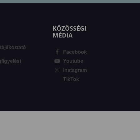
KÖZÖSSÉGI
MÉDIA
tájékoztató
Facebook
igyelési
Youtube
Instagram
TikTok