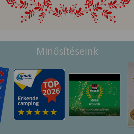
Minősítéseink