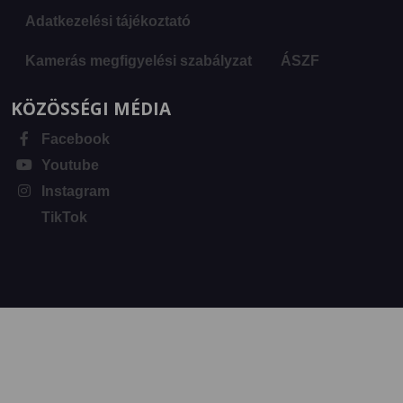
Adatkezelési tájékoztató
Kamerás megfigyelési szabályzat
ÁSZF
KÖZÖSSÉGI MÉDIA
Facebook
Youtube
Instagram
TikTok