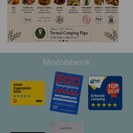
Minősítéseink