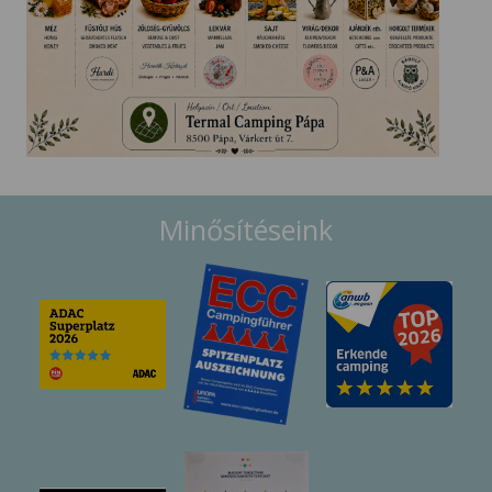
Minősítéseink