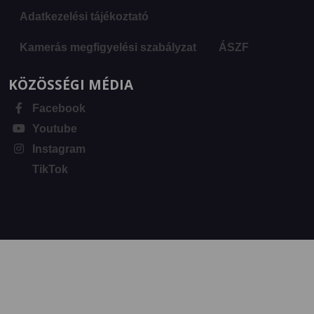
Adatkezelési tájékoztató
Kamerás megfigyelési szabályzat
ÁSZF
KÖZÖSSÉGI MÉDIA
Facebook
Youtube
Instagram
TikTok