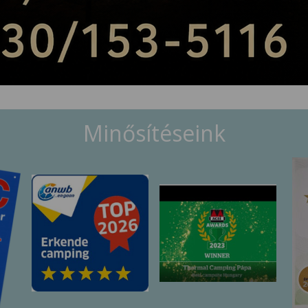
Minősítéseink