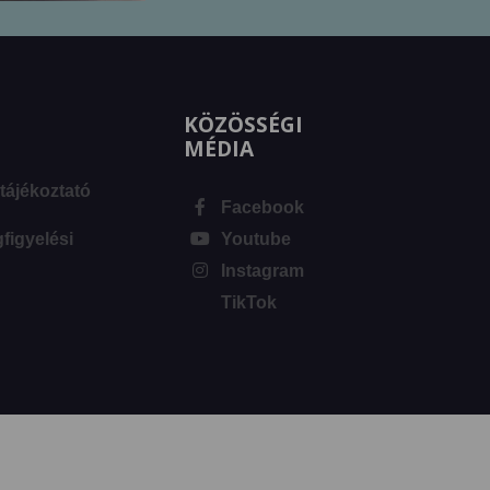
KÖZÖSSÉGI
MÉDIA
tájékoztató
Facebook
igyelési
Youtube
Instagram
TikTok