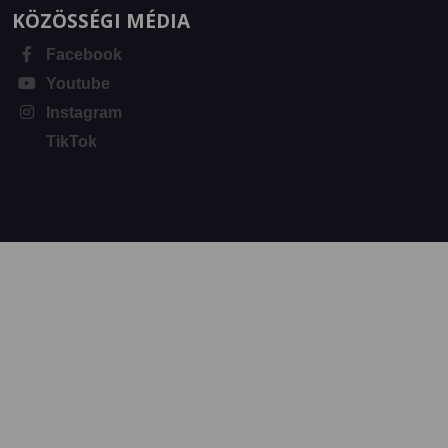
KÖZÖSSÉGI MÉDIA
Facebook
Youtube
Instagram
TikTok