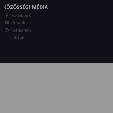
KÖZÖSSÉGI MÉDIA
Facebook
Youtube
Instagram
TikTok