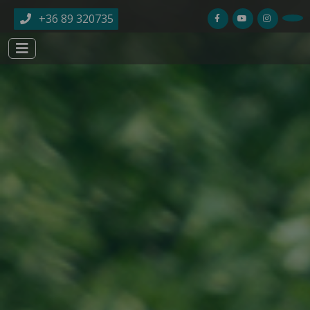
Ugrás a tartalomra
+36 89 320735