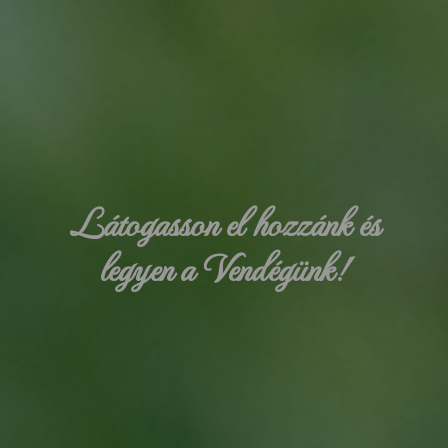
Látogasson el hozzánk és
legyen a Vendégünk!