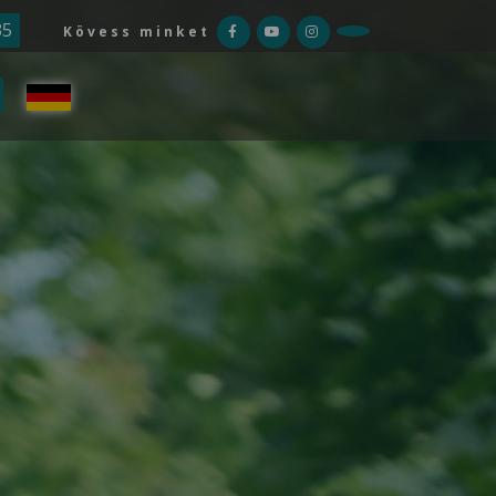
35
Kövess minket