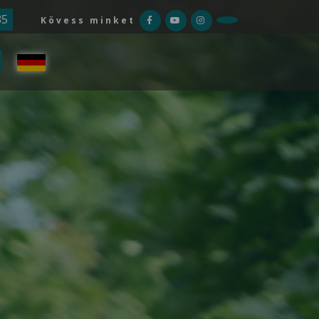
35
Kövess minket